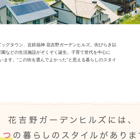
ッグタウン、近鉄福神 花吉野ガーデンヒルズ。街びらき以
育園などの生活施設がぞくぞく誕生。子育て世代を中心に
ています。“この街を選んでよかった”と思える暮らしのスタイ