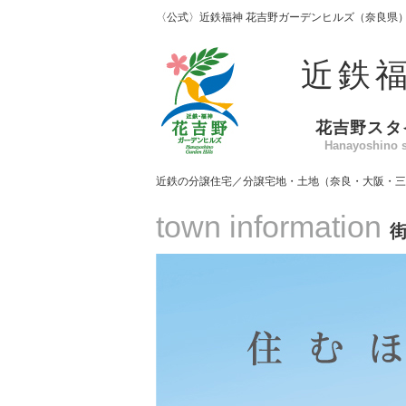
〈公式〉近鉄福神 花吉野ガーデンヒルズ（奈良県
近鉄
花吉野スタ
Hanayoshino s
近鉄の分譲住宅／分譲宅地・土地（奈良・大阪・三
town information