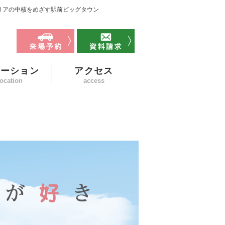
リアの中核をめざす駅前ビッグタウン
ケーション
アクセス
location
access