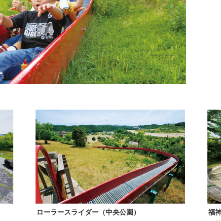
ローラースライダー（中央公園）
福