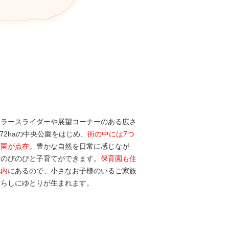
ーラースライダーや展望コーナーのある広さ
.72haの中央公園をはじめ、
街の中には7つ
公園が点在
。豊かな自然を日常に感じなが
、のびのびと子育てができます。
保育園も住
地内
にあるので、小さなお子様のいるご家族
暮らしにゆとりが生まれます。