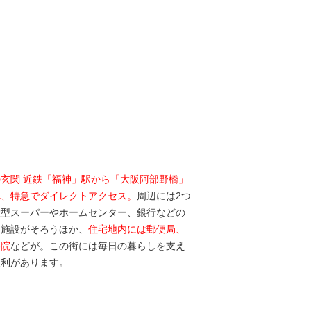
の玄関 近鉄「福神」駅から「大阪阿部野橋」
へ、特急でダイレクトアクセス。
周辺には2つ
大型スーパーやホームセンター、銀行などの
活施設がそろうほか、
住宅地内には郵便局、
容院
などが。この街には毎日の暮らしを支え
便利があります。